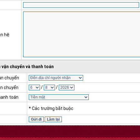
ên hệ
 vận chuyển và thanh toán
vận chuyển
/
/
ận chuyển
hanh toán
* Các trường bắt buộc