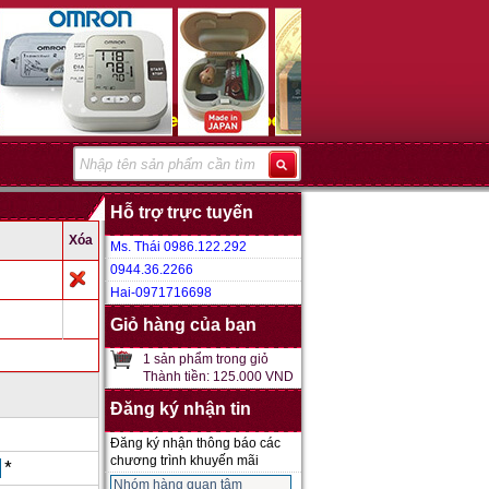
Hỗ trợ trực tuyến
Xóa
Ms. Thái 0986.122.292
0944.36.2266
Hai-0971716698
Giỏ hàng của bạn
1 sản phẩm trong giỏ
Thành tiền: 125.000 VND
Đăng ký nhận tin
Đăng ký nhận thông báo các
chương trình khuyến mãi
*