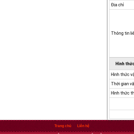
Địa chỉ
Thông tin li
Hình thức
Hình thức 
Thời gian v
Hình thức t
Trang chủ
Liên hệ