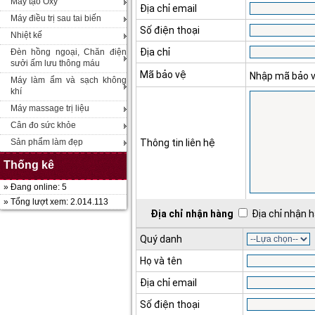
Máy tạo Oxy
Địa chỉ email
Máy điều trị sau tai biến
Số điện thoại
Nhiệt kế
Địa chỉ
Đèn hồng ngoại, Chăn điện
sưởi ấm lưu thông máu
Mã bảo vệ
Nhập mã bảo 
Máy làm ẩm và sạch không
khí
Máy massage trị liệu
Cân đo sức khỏe
Sản phẩm làm đẹp
Thông tin liên hệ
Thống kê
» Đang online: 5
» Tổng lượt xem: 2.014.113
Địa chỉ nhận hàng
Địa chỉ nhận h
Quý danh
Họ và tên
Địa chỉ email
Số điện thoại