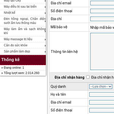
Máy tạo Oxy
Địa chỉ email
Máy điều trị sau tai biến
Số điện thoại
Nhiệt kế
Địa chỉ
Đèn hồng ngoại, Chăn điện
sưởi ấm lưu thông máu
Mã bảo vệ
Nhập mã bảo 
Máy làm ẩm và sạch không
khí
Máy massage trị liệu
Cân đo sức khỏe
Sản phẩm làm đẹp
Thông tin liên hệ
Thống kê
» Đang online: 1
» Tổng lượt xem: 2.014.260
Địa chỉ nhận hàng
Địa chỉ nhận h
Quý danh
Họ và tên
Địa chỉ email
Số điện thoại