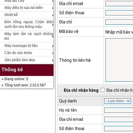
Máy tạo Oxy
Địa chỉ email
Máy điều trị sau tai biến
Số điện thoại
Nhiệt kế
Địa chỉ
Đèn hồng ngoại, Chăn điện
sưởi ấm lưu thông máu
Mã bảo vệ
Nhập mã bảo 
Máy làm ẩm và sạch không
khí
Máy massage trị liệu
Cân đo sức khỏe
Sản phẩm làm đẹp
Thông tin liên hệ
Thống kê
» Đang online: 5
» Tổng lượt xem: 2.013.587
Địa chỉ nhận hàng
Địa chỉ nhận h
Quý danh
Họ và tên
Địa chỉ email
Số điện thoại