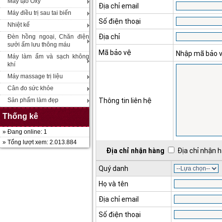
Máy tạo Oxy
Địa chỉ email
Máy điều trị sau tai biến
Số điện thoại
Nhiệt kế
Địa chỉ
Đèn hồng ngoại, Chăn điện
sưởi ấm lưu thông máu
Mã bảo vệ
Nhập mã bảo 
Máy làm ẩm và sạch không
khí
Máy massage trị liệu
Cân đo sức khỏe
Sản phẩm làm đẹp
Thông tin liên hệ
Thống kê
» Đang online: 1
» Tổng lượt xem: 2.013.884
Địa chỉ nhận hàng
Địa chỉ nhận h
Quý danh
Họ và tên
Địa chỉ email
Số điện thoại