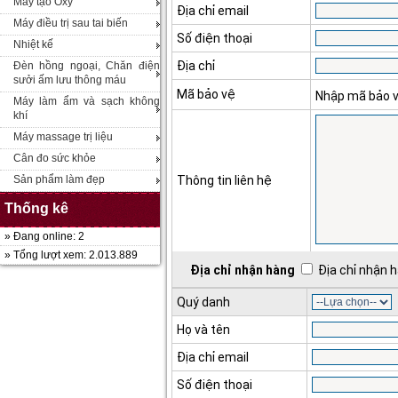
Máy tạo Oxy
Địa chỉ email
Máy điều trị sau tai biến
Số điện thoại
Nhiệt kế
Địa chỉ
Đèn hồng ngoại, Chăn điện
sưởi ấm lưu thông máu
Mã bảo vệ
Nhập mã bảo 
Máy làm ẩm và sạch không
khí
Máy massage trị liệu
Cân đo sức khỏe
Sản phẩm làm đẹp
Thông tin liên hệ
Thống kê
» Đang online: 2
» Tổng lượt xem: 2.013.889
Địa chỉ nhận hàng
Địa chỉ nhận h
Quý danh
Họ và tên
Địa chỉ email
Số điện thoại