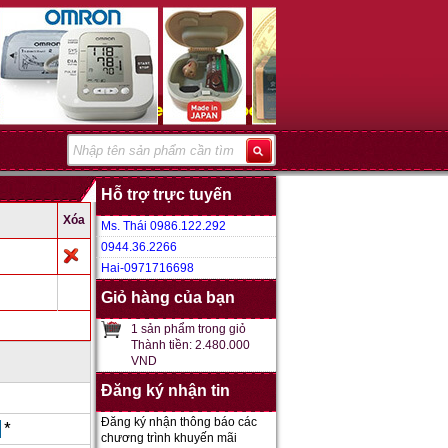
Hỗ trợ trực tuyến
Xóa
Ms. Thái 0986.122.292
0944.36.2266
Hai-0971716698
Giỏ hàng của bạn
1 sản phẩm trong giỏ
Thành tiền: 2.480.000
VND
Đăng ký nhận tin
Đăng ký nhận thông báo các
*
chương trình khuyến mãi