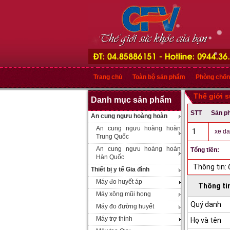
Trang chủ
Toàn bộ sản phẩm
Phòng chốn
Thế giới 
Danh mục sản phẩm
STT
Sản p
An cung ngưu hoàng hoàn
An cung ngưu hoàng hoàn
1
xe da
Trung Quốc
An cung ngưu hoàng hoàn
Tổng tiền:
Hàn Quốc
Thông tin:
Thiết bị y tế Gia đình
Máy đo huyết áp
Thông ti
Máy xông mũi họng
Quý danh
Máy đo đường huyết
Máy trợ thính
Họ và tên