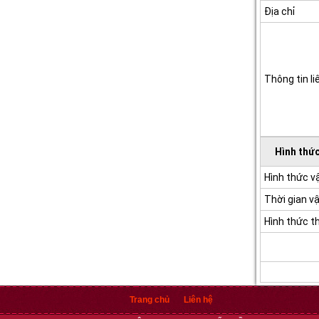
Địa chỉ
Thông tin li
Hình thức
Hình thức 
Thời gian v
Hình thức t
Trang chủ
Liên hệ