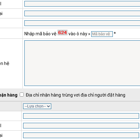
l
ại
Nhập mã bảo vệ
vào ô này »
*
ên hệ
nhận hàng
Địa chỉ nhận hàng trùng vơi địa chỉ người đặt hàng
l
ại