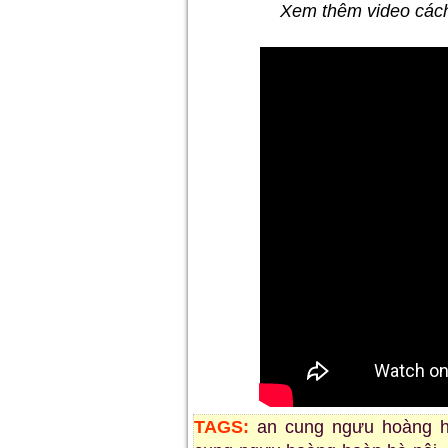
Xem thêm video cách
TAGS:
an cung ngưu hoàng 