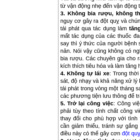
từ vận động nhẹ đến vận động 
3. Không bia rượu, không th
nguy cơ gây ra đột quỵ và chú
tái phát qua tác dụng làm
tăn
mất tác dụng của các thuốc đa
say thì ý thức của người bệnh 
nản. Nói vậy cũng không có ng
bia rượu. Các chuyên gia cho 
kích thích tiêu hóa và làm tăng
4. Không tự lái xe
: Trong thờ
sát, độ nhạy và khả năng xử lý
tái phát trong vòng một tháng sa
các phương tiện lưu thông để t
5. Trở lại công việc
: Công việ
phải tùy theo tính chất công vi
thay đổi cho phù hợp với tình
cần giảm thiểu, tránh sự gắng
điều này có thể gây cơn
đột quỵ