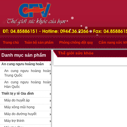
Trang chủ
Toàn bộ sản phẩm
Phòng chống đột quỵ
Cẩm nang sức k
Thế giới sức khỏe
Danh mục sản phẩm
An cung ngưu hoàng hoàn
An cung ngưu hoàng hoàn
Trung Quốc
An cung ngưu hoàng hoàn
Hàn Quốc
Thiết bị y tế Gia đình
Máy đo huyết áp
Máy xông mũi họng
Máy đo đường huyết
Máy trợ thính