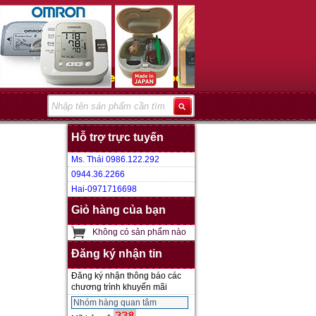
Hỗ trợ trực tuyến
Ms. Thái 0986.122.292
0944.36.2266
Hai-0971716698
Giỏ hàng của bạn
Không có sản phẩm nào
Đăng ký nhận tin
Đăng ký nhận thông báo các
chương trình khuyến mãi