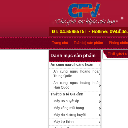
Trang chủ
Toàn bộ sản phẩm
Phòng chốn
Thế giới 
Danh mục sản phẩm
An cung ngưu hoàng hoàn
An cung ngưu hoàng hoàn
Trung Quốc
An cung ngưu hoàng hoàn
Hàn Quốc
Thiết bị y tế Gia đình
Máy đo huyết áp
Máy xông mũi họng
Máy đo đường huyết
Máy trợ thính