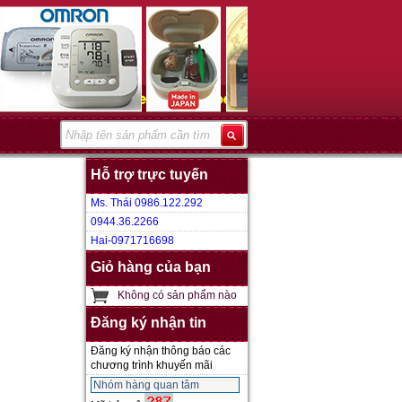
Hỗ trợ trực tuyến
Ms. Thái 0986.122.292
0944.36.2266
Hai-0971716698
Giỏ hàng của bạn
Không có sản phẩm nào
Đăng ký nhận tin
Đăng ký nhận thông báo các
chương trình khuyến mãi