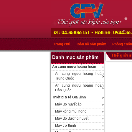
Trang chủ
Toàn bộ sản phẩm
Phòng chốn
Thế giới 
Danh mục sản phẩm
An cung ngưu hoàng hoàn
An cung ngưu hoàng hoàn
Trung Quốc
An cung ngưu hoàng hoàn
Hàn Quốc
Thiết bị y tế Gia đình
Máy đo huyết áp
Máy xông mũi họng
Máy đo đường huyết
Máy trợ thính