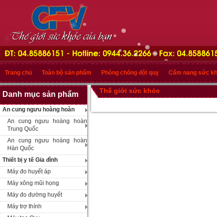
Trang chủ
Toàn bộ sản phẩm
Phòng chống đột quỵ
Cẩm nang sức k
Thế giới sức khỏe
Danh mục sản phẩm
An cung ngưu hoàng hoàn
An cung ngưu hoàng hoàn
Trung Quốc
An cung ngưu hoàng hoàn
Hàn Quốc
Thiết bị y tế Gia đình
Máy đo huyết áp
Máy xông mũi họng
Máy đo đường huyết
Máy trợ thính