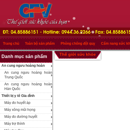
Trang chủ
Toàn bộ sản phẩm
Phòng chống đột quỵ
Cẩm nang sức k
Thế giới sức khỏe
Danh mục sản phẩm
An cung ngưu hoàng hoàn
An cung ngưu hoàng hoàn
Trung Quốc
An cung ngưu hoàng hoàn
Hàn Quốc
Thiết bị y tế Gia đình
Máy đo huyết áp
Máy xông mũi họng
Máy đo đường huyết
Máy trợ thính