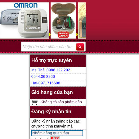
Hỗ trợ trực tuyến
Ms. Thái 0986.122.292
0944.36.2266
Hai-0971716698
Giỏ hàng của bạn
Không có sản phẩm nào
Đăng ký nhận tin
Đăng ký nhận thông báo các
chương trình khuyến mãi