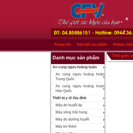
Trang chủ
Toàn bộ sản phẩm
Phòng chốn
Thế giới 
Danh mục sản phẩm
An cung ngưu hoàng hoàn
An cung ngưu hoàng hoàn
Trung Quốc
An cung ngưu hoàng hoàn
Hàn Quốc
Thiết bị y tế Gia đình
Máy đo huyết áp
Máy xông mũi họng
Máy đo đường huyết
Máy trợ thính