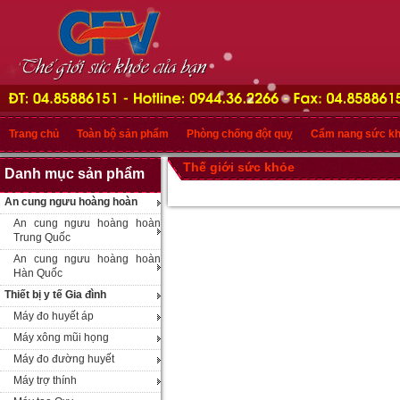
Trang chủ
Toàn bộ sản phẩm
Phòng chống đột quỵ
Cẩm nang sức k
Thế giới sức khỏe
Danh mục sản phẩm
An cung ngưu hoàng hoàn
An cung ngưu hoàng hoàn
Trung Quốc
An cung ngưu hoàng hoàn
Hàn Quốc
Thiết bị y tế Gia đình
Máy đo huyết áp
Máy xông mũi họng
Máy đo đường huyết
Máy trợ thính