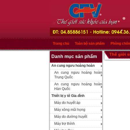
Trang chủ
Toàn bộ sản phẩm
Phòng chốn
Thế giới 
Danh mục sản phẩm
An cung ngưu hoàng hoàn
An cung ngưu hoàng hoàn
Trung Quốc
An cung ngưu hoàng hoàn
Hàn Quốc
Thiết bị y tế Gia đình
Máy đo huyết áp
Máy xông mũi họng
Máy đo đường huyết
Máy trợ thính