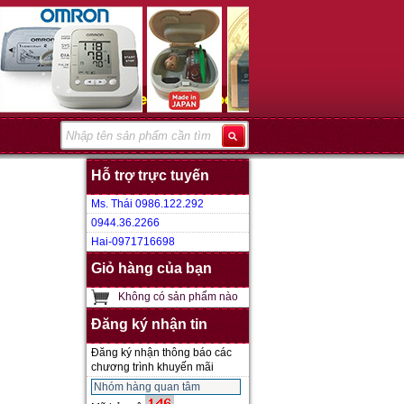
Hỗ trợ trực tuyến
Ms. Thái 0986.122.292
0944.36.2266
Hai-0971716698
Giỏ hàng của bạn
Không có sản phẩm nào
Đăng ký nhận tin
Đăng ký nhận thông báo các
chương trình khuyến mãi