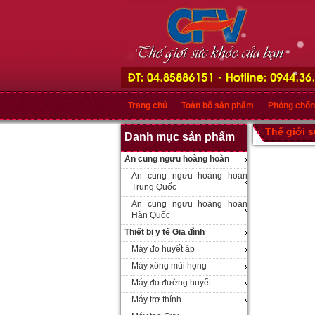
Trang chủ
Toàn bộ sản phẩm
Phòng chốn
Thế giới 
Danh mục sản phẩm
An cung ngưu hoàng hoàn
An cung ngưu hoàng hoàn
Trung Quốc
An cung ngưu hoàng hoàn
Hàn Quốc
Thiết bị y tế Gia đình
Máy đo huyết áp
Máy xông mũi họng
Máy đo đường huyết
Máy trợ thính