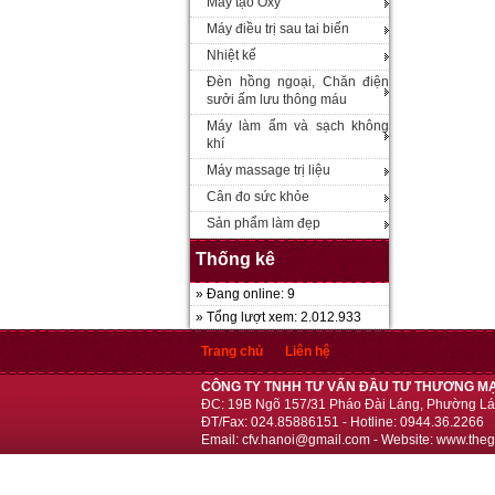
Máy tạo Oxy
Máy điều trị sau tai biến
Nhiệt kế
Đèn hồng ngoại, Chăn điện
sưởi ấm lưu thông máu
Máy làm ẩm và sạch không
khí
Máy massage trị liệu
Cân đo sức khỏe
Sản phẩm làm đẹp
Thống kê
» Đang online: 9
» Tổng lượt xem: 2.012.933
Trang chủ
Liên hệ
CÔNG TY TNHH TƯ VẤN ĐẦU TƯ THƯƠNG MẠ
ĐC: 19B Ngõ 157/31 Pháo Đài Láng, Phường Lá
ĐT/Fax: 024.85886151 - Hotline: 0944.36.2266
Email: cfv.hanoi@gmail.com - Website: www.theg