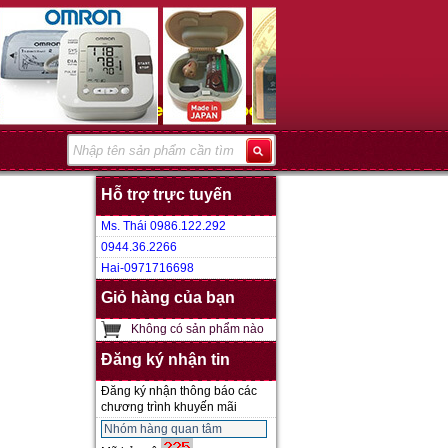
Hỗ trợ trực tuyến
Ms. Thái 0986.122.292
0944.36.2266
Hai-0971716698
Giỏ hàng của bạn
Không có sản phẩm nào
Đăng ký nhận tin
Đăng ký nhận thông báo các
chương trình khuyến mãi