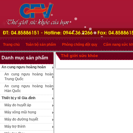
Trang chủ
Toàn bộ sản phẩm
Phòng chống đột quỵ
Cẩm nang sức k
Thế giới sức khỏe
Danh mục sản phẩm
An cung ngưu hoàng hoàn
An cung ngưu hoàng hoàn
Trung Quốc
An cung ngưu hoàng hoàn
Hàn Quốc
Thiết bị y tế Gia đình
Máy đo huyết áp
Máy xông mũi họng
Máy đo đường huyết
Máy trợ thính