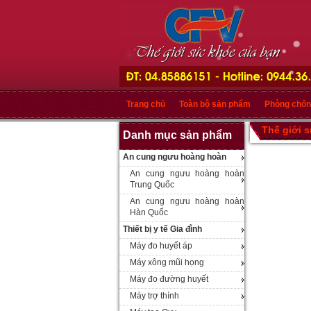
Trang chủ
Toàn bộ sản phẩm
Phòng chốn
Thế giới 
Danh mục sản phẩm
An cung ngưu hoàng hoàn
An cung ngưu hoàng hoàn
Trung Quốc
An cung ngưu hoàng hoàn
Hàn Quốc
Thiết bị y tế Gia đình
Máy đo huyết áp
Máy xông mũi họng
Máy đo đường huyết
Máy trợ thính