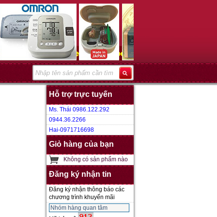
Hỗ trợ trực tuyến
Ms. Thái 0986.122.292
0944.36.2266
Hai-0971716698
Giỏ hàng của bạn
Không có sản phẩm nào
Đăng ký nhận tin
Đăng ký nhận thông báo các
chương trình khuyến mãi