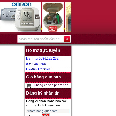
Hỗ trợ trực tuyến
Ms. Thái 0986.122.292
0944.36.2266
Hai-0971716698
Giỏ hàng của bạn
Không có sản phẩm nào
Đăng ký nhận tin
Đăng ký nhận thông báo các
chương trình khuyến mãi