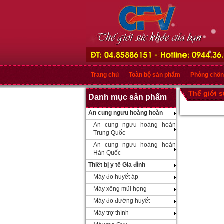
Trang chủ
Toàn bộ sản phẩm
Phòng chốn
Thế giới 
Danh mục sản phẩm
An cung ngưu hoàng hoàn
An cung ngưu hoàng hoàn
Trung Quốc
An cung ngưu hoàng hoàn
Hàn Quốc
Thiết bị y tế Gia đình
Máy đo huyết áp
Máy xông mũi họng
Máy đo đường huyết
Máy trợ thính