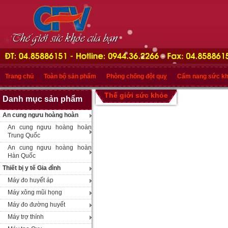
Trang chủ
Toàn bộ sản phẩm
Phòng chống đột quỵ
Cẩm nang sức k
Thế giới sức khỏe
Danh mục sản phẩm
An cung ngưu hoàng hoàn
An cung ngưu hoàng hoàn
Trung Quốc
An cung ngưu hoàng hoàn
Hàn Quốc
Thiết bị y tế Gia đình
Máy đo huyết áp
Máy xông mũi họng
Máy đo đường huyết
Máy trợ thính