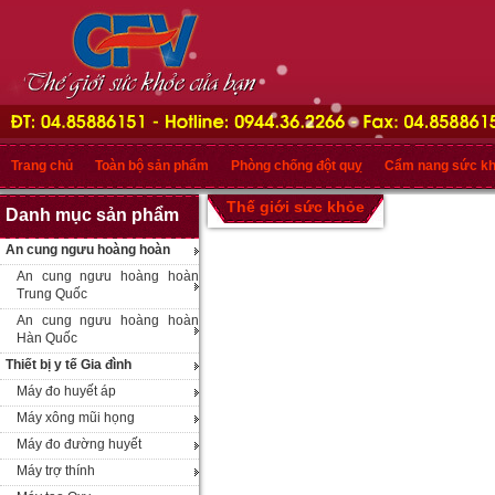
Trang chủ
Toàn bộ sản phẩm
Phòng chống đột quỵ
Cẩm nang sức k
Thế giới sức khỏe
Danh mục sản phẩm
An cung ngưu hoàng hoàn
An cung ngưu hoàng hoàn
Trung Quốc
An cung ngưu hoàng hoàn
Hàn Quốc
Thiết bị y tế Gia đình
Máy đo huyết áp
Máy xông mũi họng
Máy đo đường huyết
Máy trợ thính