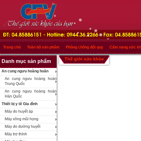
Trang chủ
Toàn bộ sản phẩm
Phòng chống đột quỵ
Cẩm nang sức k
Thế giới sức khỏe
Danh mục sản phẩm
An cung ngưu hoàng hoàn
An cung ngưu hoàng hoàn
Trung Quốc
An cung ngưu hoàng hoàn
Hàn Quốc
Thiết bị y tế Gia đình
Máy đo huyết áp
Máy xông mũi họng
Máy đo đường huyết
Máy trợ thính