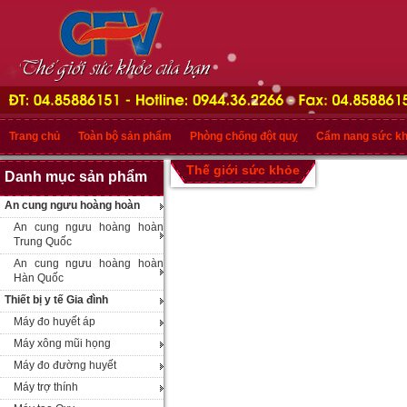
Trang chủ
Toàn bộ sản phẩm
Phòng chống đột quỵ
Cẩm nang sức k
Thế giới sức khỏe
Danh mục sản phẩm
An cung ngưu hoàng hoàn
An cung ngưu hoàng hoàn
Trung Quốc
An cung ngưu hoàng hoàn
Hàn Quốc
Thiết bị y tế Gia đình
Máy đo huyết áp
Máy xông mũi họng
Máy đo đường huyết
Máy trợ thính