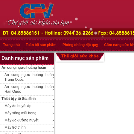
Trang chủ
Toàn bộ sản phẩm
Phòng chống đột quỵ
Cẩm nang sức k
Thế giới sức khỏe
Danh mục sản phẩm
An cung ngưu hoàng hoàn
An cung ngưu hoàng hoàn
Trung Quốc
An cung ngưu hoàng hoàn
Hàn Quốc
Thiết bị y tế Gia đình
Máy đo huyết áp
Máy xông mũi họng
Máy đo đường huyết
Máy trợ thính