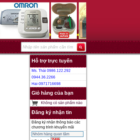
Hỗ trợ trực tuyến
Ms. Thái 0986.122.292
0944.36.2266
Hai-0971716698
Giỏ hàng của bạn
Không có sản phẩm nào
Đăng ký nhận tin
Đăng ký nhận thông báo các
chương trình khuyến mãi