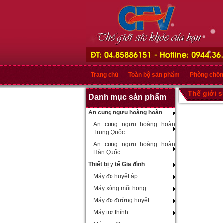
Trang chủ
Toàn bộ sản phẩm
Phòng chốn
Thế giới 
Danh mục sản phẩm
An cung ngưu hoàng hoàn
An cung ngưu hoàng hoàn
Trung Quốc
An cung ngưu hoàng hoàn
Hàn Quốc
Thiết bị y tế Gia đình
Máy đo huyết áp
Máy xông mũi họng
Máy đo đường huyết
Máy trợ thính