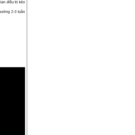
ian điều trị kéo
hường 2-3 tuần