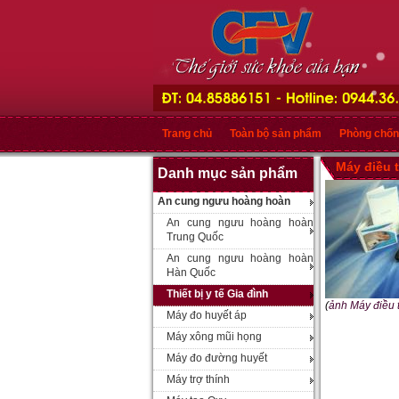
Trang chủ
Toàn bộ sản phẩm
Phòng chốn
Máy điều t
Danh mục sản phẩm
An cung ngưu hoàng hoàn
An cung ngưu hoàng hoàn
Trung Quốc
An cung ngưu hoàng hoàn
Hàn Quốc
Thiết bị y tế Gia đình
(
ảnh Máy điều t
Máy đo huyết áp
Máy xông mũi họng
Máy đo đường huyết
Máy trợ thính