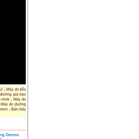
a2
Máy đo tiểu
 đường giá bao
-chek
Máy đo
Máy đo đường
mron
Bán máy
ờng Omron