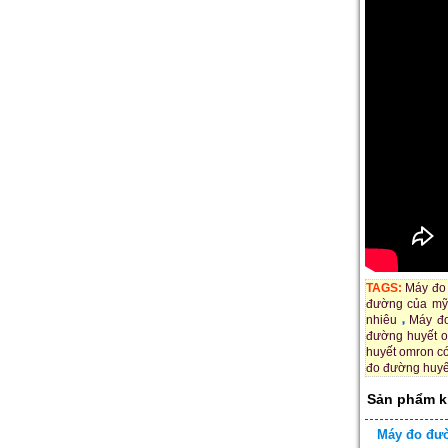
TAGS:
Máy đo
đường của mỹ
nhiêu
Máy đo
đường huyết 
huyết omron có
đo đường huyế
Sản phẩm k
Máy đo đườ