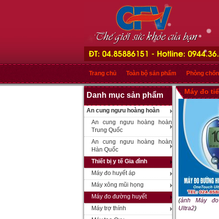
Trang chủ
Toàn bộ sản phẩm
Phòng chốn
Máy đo ti
Danh mục sản phẩm
An cung ngưu hoàng hoàn
An cung ngưu hoàng hoàn
Trung Quốc
An cung ngưu hoàng hoàn
Hàn Quốc
Thiết bị y tế Gia đình
Máy đo huyết áp
Máy xông mũi họng
Máy đo đường huyết
(
ảnh Máy đo
Máy trợ thính
Ultra2
)