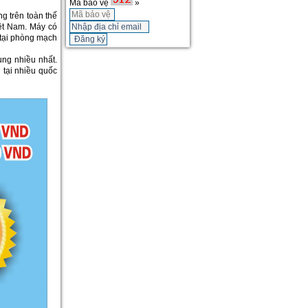
Mã bảo vệ
»
g trên toàn thế
iệt Nam. Máy có
 tại phòng mạch
ng nhiều nhất.
 tại nhiều quốc