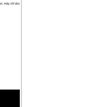
ực. máy chỉ đọc