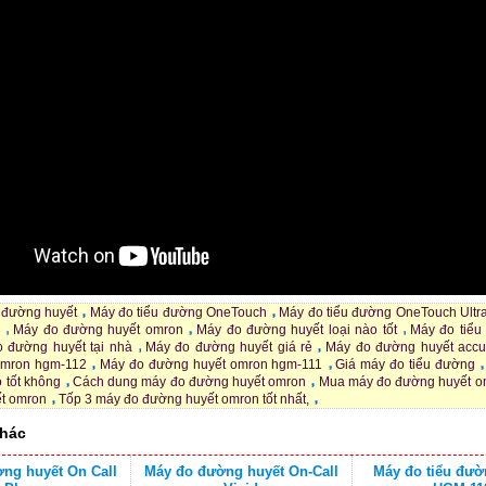
 đường huyết
Máy đo tiểu đường OneTouch
Máy đo tiểu đường OneTouch Ultr
Máy đo đường huyết omron
Máy đo đường huyết loại nào tốt
Máy đo tiểu
 đường huyết tại nhà
Máy đo đường huyết giá rẻ
Máy đo đường huyết accu
omron hgm-112
Máy đo đường huyết omron hgm-111
Giá máy đo tiểu đường
 tốt không
Cách dung máy đo đường huyết omron
Mua máy đo đường huyết o
t omron
Tốp 3 máy đo đường huyết omron tốt nhất,
hác
ng huyết On Call
Máy đo đường huyết On-Call
Máy đo tiểu đư