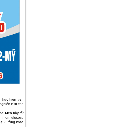
thực hiện trên
 nghiên cứu cho
se. Men này rất
ư men glucose
loại đường khác