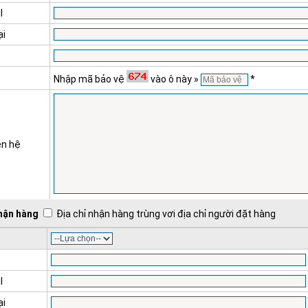
l
ại
Nhập mã bảo vệ
vào ô này »
*
ên hệ
nhận hàng
Địa chỉ nhận hàng trùng vơi địa chỉ người đặt hàng
l
ại