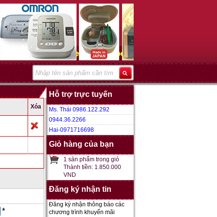
Hỗ trợ trực tuyến
Xóa
Ms. Thái 0986.122.292
0944.36.2266
Hai-0971716698
Giỏ hàng của bạn
1 sản phẩm trong giỏ
Thành tiền: 1.850.000
VND
Đăng ký nhận tin
Đăng ký nhận thông báo các
*
chương trình khuyến mãi