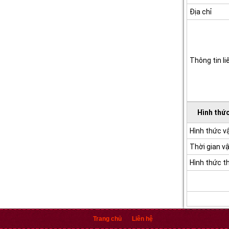
Địa chỉ
Thông tin li
Hình thức
Hình thức 
Thời gian v
Hình thức t
Trang chủ
Liên hệ