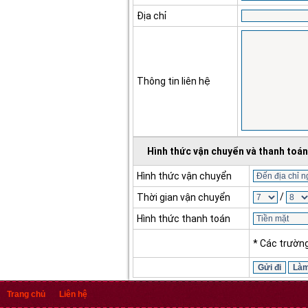
Địa chỉ
Thông tin liên hệ
Hình thức vận chuyển và thanh toán
Hình thức vận chuyển
/
Thời gian vận chuyển
Hình thức thanh toán
* Các trườn
Trang chủ
Liên hệ