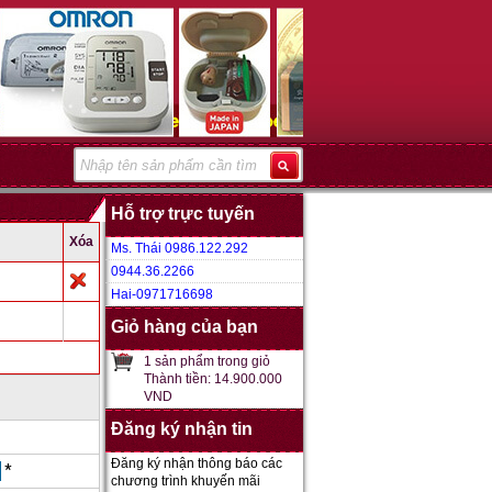
Hỗ trợ trực tuyến
Xóa
Ms. Thái 0986.122.292
0944.36.2266
Hai-0971716698
Giỏ hàng của bạn
1 sản phẩm trong giỏ
Thành tiền: 14.900.000
VND
Đăng ký nhận tin
Đăng ký nhận thông báo các
*
chương trình khuyến mãi