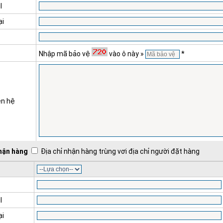
l
ại
Nhập mã bảo vệ
vào ô này »
*
ên hệ
nhận hàng
Địa chỉ nhận hàng trùng vơi địa chỉ người đặt hàng
l
ại