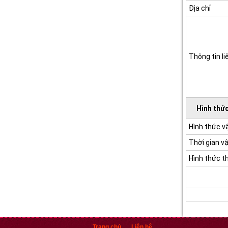
Địa chỉ
Thông tin li
Hình thức
Hình thức 
Thời gian v
Hình thức t
Trang chủ
Liên hệ