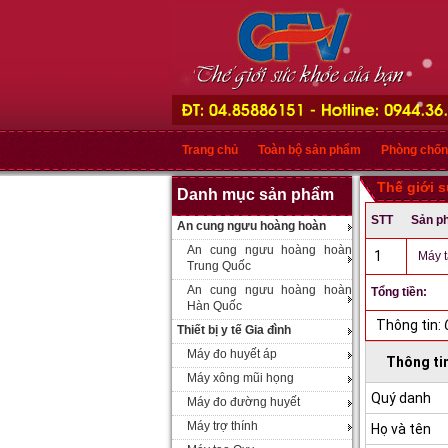
Trang chủ
Toàn bộ sản phẩm
Phòng chốn
Thế giới 
Danh mục sản phẩm
STT
Sản p
An cung ngưu hoàng hoàn
An cung ngưu hoàng hoàn
1
Máy t
Trung Quốc
An cung ngưu hoàng hoàn
Tổng tiền:
Hàn Quốc
Thông tin:
Thiết bị y tế Gia đình
Máy đo huyết áp
Thông ti
Máy xông mũi họng
Quý danh
Máy đo đường huyết
Máy trợ thính
Họ và tên