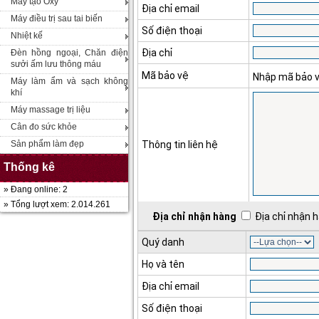
Máy tạo Oxy
Địa chỉ email
Máy điều trị sau tai biến
Số điện thoại
Nhiệt kế
Địa chỉ
Đèn hồng ngoại, Chăn điện
sưởi ấm lưu thông máu
Mã bảo vệ
Nhập mã bảo 
Máy làm ẩm và sạch không
khí
Máy massage trị liệu
Cân đo sức khỏe
Sản phẩm làm đẹp
Thông tin liên hệ
Thống kê
» Đang online: 2
» Tổng lượt xem: 2.014.261
Địa chỉ nhận hàng
Địa chỉ nhận h
Quý danh
Họ và tên
Địa chỉ email
Số điện thoại