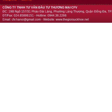
CÔNG TY TNHH TƯ VẤN ĐẦU TƯ THƯƠNG MẠI CFV
ĐC: 19B Ngõ 157/31 Pháo Đài Láng, Phường Láng Thượng, Quận Đống Đa, TP.
ĐT/Fax: 024.85886151 - Hotline: 0944.36.2266
Email: cfv.hanoi@gmail.com - Website: www.thegioisuckhoe.net