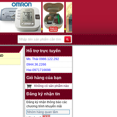
Hỗ trợ trực tuyến
VND
Ms. Thái 0986.122.292
0944.36.2266
Hai-0971716698
Giỏ hàng của bạn
Không có sản phẩm nào
Đăng ký nhận tin
Đăng ký nhận thông báo các
chương trình khuyến mãi