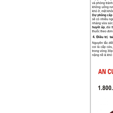
và phòng tránh
không uống rượ
khó ở, mệt khôn
Dự phòng cấp
sẽ có nhiều ngu
nhàng vừa sức,
huyết áp
, đái
thuốc theo đơn
4. Điều trị 
Nguyên tắc điề
coi là cấp cứu
trong vòng 30p
nặng nề & khó 