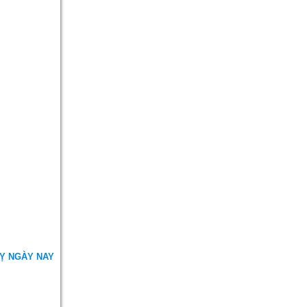
UỴ NGÀY NAY