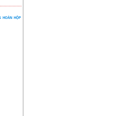
G HOÀN HỘP