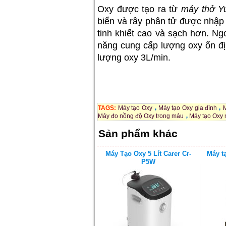
Oxy được tạo ra từ
máy thở Y
biển và rây phân tử được nhập
tinh khiết cao và sạch hơn. Ngo
năng cung cấp lượng oxy ổn đị
lượng oxy 3L/min.
TAGS:
Máy tạo Oxy
Máy tạo Oxy gia đình
Máy đo nồng độ Oxy trong máu
Máy tạo Oxy 
Sản phẩm khác
Máy Tạo Oxy 5 Lít Carer Cr-
Máy tạ
P5W