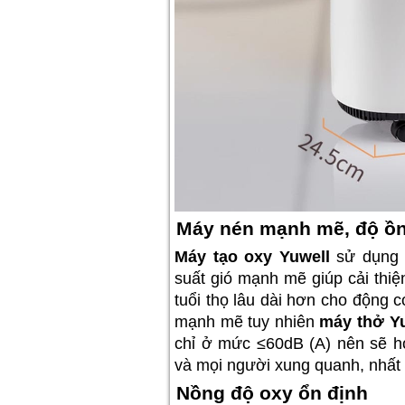
Máy nén mạnh mẽ, độ ồn
Máy tạo oxy Yuwell
sử dụng m
suất gió mạnh mẽ giúp cải thiệ
tuổi thọ lâu dài hơn cho động 
mạnh mẽ tuy nhiên
máy thở Y
chỉ ở mức ≤60dB (A) nên sẽ 
và mọi người xung quanh, nhất 
Nồng độ oxy ổn định