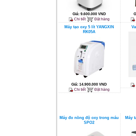
Giá:
9.600.000 VND
G
Chi tiết
Đặt hàng
Máy tạo oxy 5 lít YANGXIN
Va
RK05A
Giá:
14.900.000 VND
Chi tiết
Đặt hàng
Máy đo nồng độ oxy trong máu
Máy t
SPO2