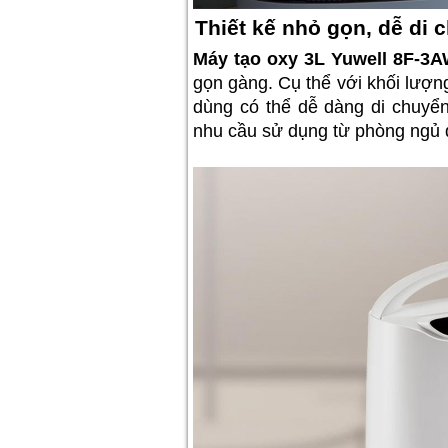
Thiết kế nhỏ gọn, dễ di 
Máy tạo oxy 3L Yuwell 8F-3
gọn gàng. Cụ thể với khối lượn
dùng có thể dễ dàng di chuyể
nhu cầu sử dụng từ phòng ngủ 