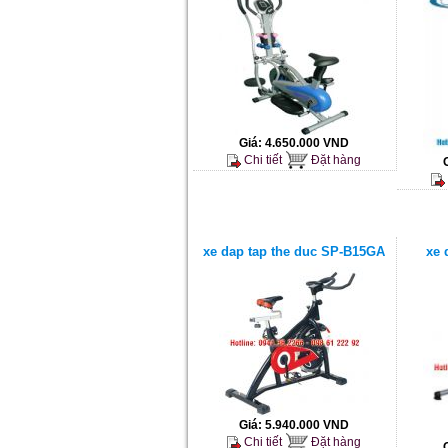
Giá:
4.650.000 VND
Chi tiết
Đặt hàng
xe dap tap the duc SP-B15GA
xe 
Giá:
5.940.000 VND
Chi tiết
Đặt hàng