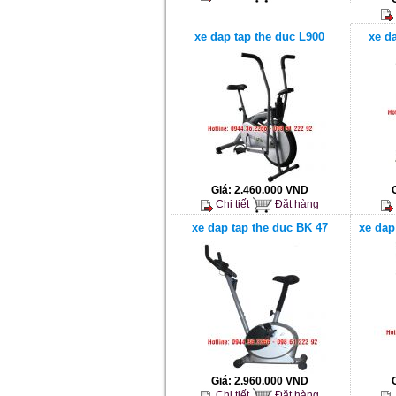
xe dap tap the duc L900
xe d
Giá:
2.460.000 VND
Chi tiết
Đặt hàng
xe dap tap the duc BK 47
xe dap
Giá:
2.960.000 VND
Chi tiết
Đặt hàng