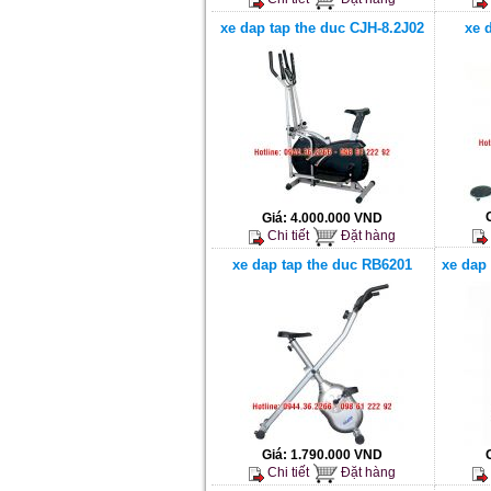
xe dap tap the duc CJH-8.2J02
xe 
Giá:
4.000.000 VND
Chi tiết
Đặt hàng
xe dap tap the duc RB6201
xe dap 
Giá:
1.790.000 VND
Chi tiết
Đặt hàng