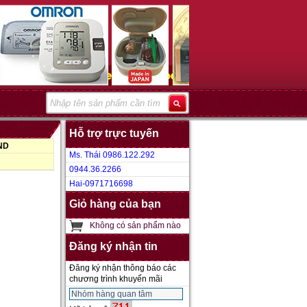
Hỗ trợ trực tuyến
VND
Ms. Thái 0986.122.292
0944.36.2266
Hai-0971716698
Giỏ hàng của bạn
Không có sản phẩm nào
Đăng ký nhận tin
Đăng ký nhận thông báo các
chương trình khuyến mãi