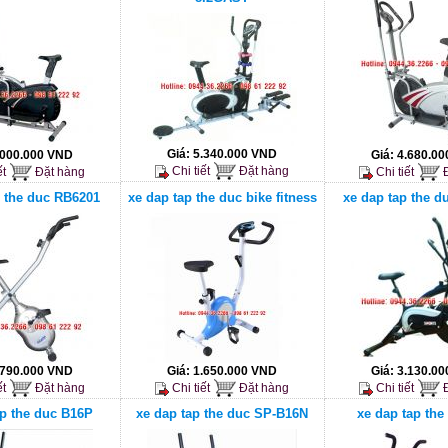
Giá:
5.340.000 VND
.000.000 VND
Giá:
4.680.0
Chi tiết
Đặt hàng
ết
Đặt hàng
Chi tiết
Đ
p the duc RB6201
xe dap tap the duc bike fitness
xe dap tap the d
.790.000 VND
Giá:
1.650.000 VND
Giá:
3.130.0
ết
Đặt hàng
Chi tiết
Đặt hàng
Chi tiết
Đ
ap the duc B16P
xe dap tap the duc SP-B16N
xe dap tap the