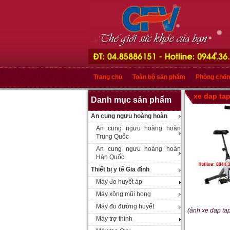
Trang chủ
Toàn bộ sản phẩm
Phòng chốn
xe dap ta
Danh mục sản phẩm
An cung ngưu hoàng hoàn
An cung ngưu hoàng hoàn
Trung Quốc
An cung ngưu hoàng hoàn
Hàn Quốc
Thiết bị y tế Gia đình
Máy đo huyết áp
Máy xông mũi họng
Máy đo đường huyết
(
ảnh xe dap ta
Máy trợ thính