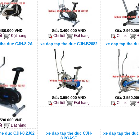
.480.000 VND
Giá:
3.400.000 VND
Giá:
2.960.0
ết
Đặt hàng
Chi tiết
Đặt hàng
Chi tiết
Đ
 the duc CJH-8.2A
xe dap tap the duc CJH-B2082
xe dap tap the d
Giá:
3.950.000 VND
Giá:
3.550.0
Chi tiết
Đặt hàng
Chi tiết
Đ
.590.000 VND
ết
Đặt hàng
the duc CJH-8.2J02
xe dap tap the duc CJH-
xe dap tap the du
8.2GAST