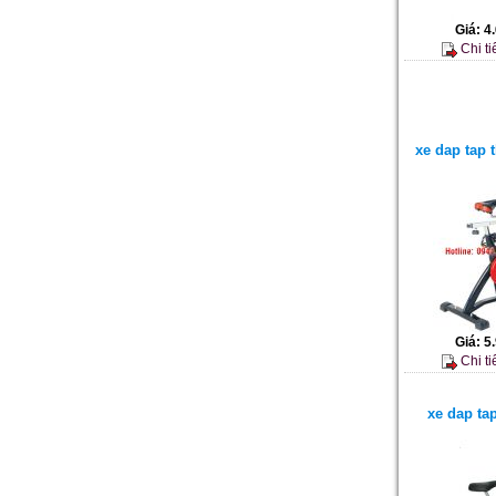
Giá:
4
Chi ti
xe dap tap
Giá:
5
Chi ti
xe dap tap