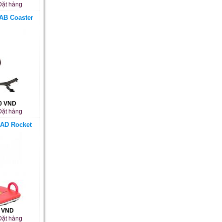
ặt hàng
AB Coaster
00 VND
ặt hàng
 AD Rocket
0 VND
ặt hàng