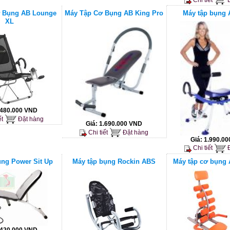
 Bụng AB Lounge
Máy Tập Cơ Bụng AB King Pro
Máy tập bụng 
XL
.480.000 VND
ết
Đặt hàng
Giá:
1.690.000 VND
Chi tiết
Đặt hàng
Giá:
1.990.0
Chi tiết
Đ
ụng Power Sit Up
Máy tập bụng Rockin ABS
Máy tập cơ bụng 
.420.000 VND