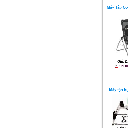
Máy Tập Cơ
Giá:
2
Chi ti
Máy tập b
Giá:
1