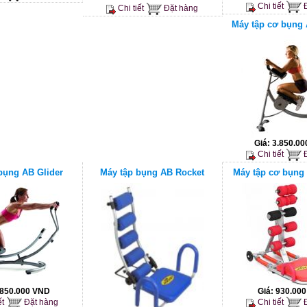
Chi tiết
Đ
Chi tiết
Đặt hàng
Máy tập cơ bụng 
Giá:
3.850.0
Chi tiết
Đ
bụng AB Glider
Máy tập bụng AB Rocket
Máy tập cơ bụng
.850.000 VND
Giá:
930.00
ết
Đặt hàng
Chi tiết
Đ