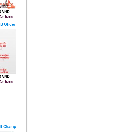
00 VND
ặt hàng
B Glider
00 VND
ặt hàng
AB Champ