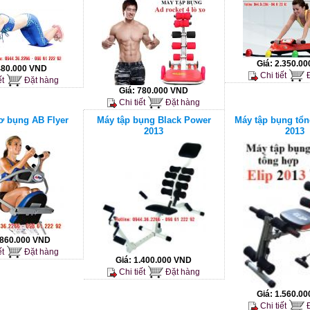
Giá:
2.350.0
480.000 VND
Chi tiết
Đ
ết
Đặt hàng
Giá:
780.000 VND
Chi tiết
Đặt hàng
ơ bụng AB Flyer
Máy tập bụng Black Power
Máy tập bụng tổn
2013
2013
.860.000 VND
ết
Đặt hàng
Giá:
1.400.000 VND
Chi tiết
Đặt hàng
Giá:
1.560.0
Chi tiết
Đ