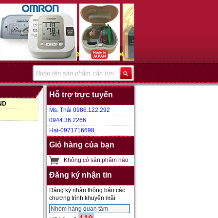
Hỗ trợ trực tuyến
VND
Ms. Thái 0986.122.292
0944.36.2266
Hai-0971716698
Giỏ hàng của bạn
Không có sản phẩm nào
Đăng ký nhận tin
Đăng ký nhận thông báo các
chương trình khuyến mãi