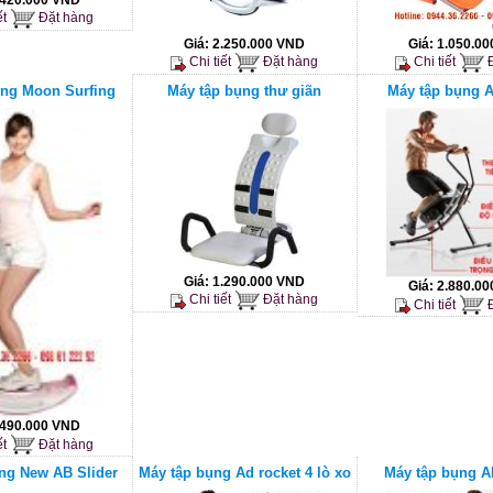
ết
Đặt hàng
Giá:
2.250.000 VND
Giá:
1.050.0
Chi tiết
Đặt hàng
Chi tiết
Đ
ụng Moon Surfing
Máy tập bụng thư giãn
Máy tập bụng A
Giá:
1.290.000 VND
Giá:
2.880.0
Chi tiết
Đặt hàng
Chi tiết
Đ
.490.000 VND
ết
Đặt hàng
ng New AB Slider
Máy tập bụng Ad rocket 4 lò xo
Máy tập bụng 