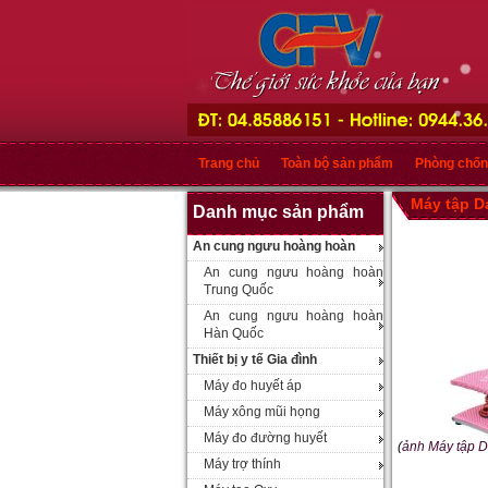
Trang chủ
Toàn bộ sản phẩm
Phòng chốn
Máy tập D
Danh mục sản phẩm
An cung ngưu hoàng hoàn
An cung ngưu hoàng hoàn
Trung Quốc
An cung ngưu hoàng hoàn
Hàn Quốc
Thiết bị y tế Gia đình
Máy đo huyết áp
Máy xông mũi họng
Máy đo đường huyết
(
ảnh Máy tập D
Máy trợ thính