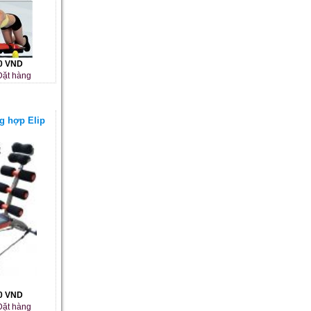
00 VND
ặt hàng
g hợp Elip
00 VND
ặt hàng