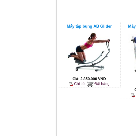
Máy tập bụng AB Glider
Máy
Giá:
2.850.000 VND
Chi tiết
Đặt hàng