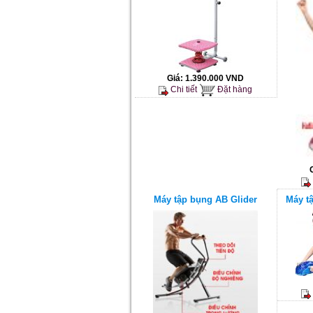
Giá:
1.390.000 VND
Chi tiết
Đặt hàng
Máy tập bụng AB Glider
Máy t