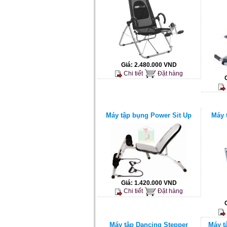
Giá:
2.480.000 VND
Chi tiết
Đặt hàng
Máy tập bụng Power Sit Up
Máy 
Giá:
1.420.000 VND
Chi tiết
Đặt hàng
Máy tập Dancing Stepper
Máy t