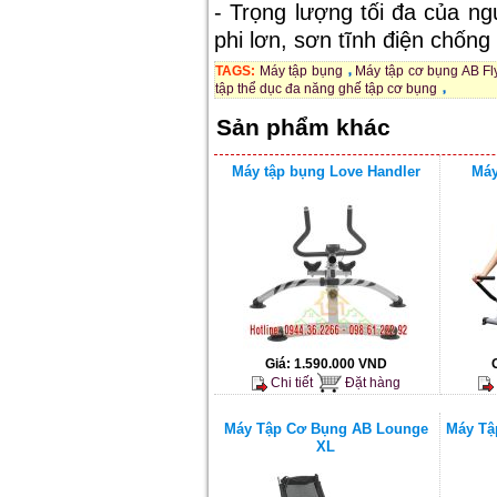
- Trọng lượng tối đa của ng
phi lơn, sơn tĩnh điện chống r
TAGS:
Máy tập bụng
Máy tập cơ bụng AB Fl
tập thể dục đa năng ghế tập cơ bụng
Sản phẩm khác
Máy tập bụng Love Handler
Máy
Giá:
1.590.000 VND
Chi tiết
Đặt hàng
Máy Tập Cơ Bụng AB Lounge
Máy Tậ
XL